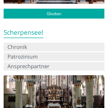
Glocken
Scherpenseel
Chronik
Patrozinium
Ansprechpartner
Mariä Himmelfahrt