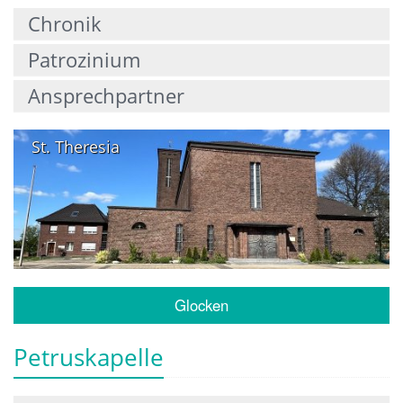
Chronik
Patrozinium
Ansprechpartner
St. Theresia
Glocken
Petruskapelle