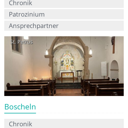
Chronik
Patrozinium
Ansprechpartner
St. Petrus
Boscheln
Chronik