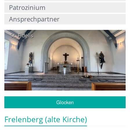
Patrozinium
Ansprechpartner
St. Fidelis
Glocken
Frelenberg (alte Kirche)