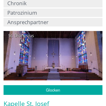
Chronik
Patrozinium
Ansprechpartner
St. Dionysius
Glocken
Kapelle St. Josef