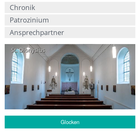
Chronik
Patrozinium
Ansprechpartner
St. Dionysius
Glocken