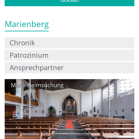
Marienberg
Chronik
Patrozinium
Ansprechpartner
Mariä Heimsuchung