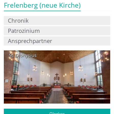
Frelenberg (neue Kirche)
Chronik
Patrozinium
Ansprechpartner
St. Dionysius
Glocken