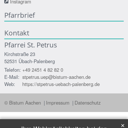
Instagram
Pfarrbrief
Kontakt
Pfarrei St. Petrus
Kirchstraße 23
52531
Übach-Palenberg
Telefon:
+49 2451 4 82 82 0
E-Mail:
stpetrus.uep@bistum-aachen.de
Web:
https://stpetrus-uebach-palenberg.de
© Bistum Aachen
Impressum
Datenschutz
✕