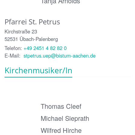
Tanja Arnolds
Pfarrei St. Petrus
Kirchstraße 23
52531
Übach-Palenberg
Telefon:
+49 2451 4 82 82 0
E-Mail:
stpetrus.uep@bistum-aachen.de
Kirchenmusiker/In
Thomas Cleef
Michael Sieprath
Wilfred Hirche