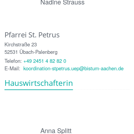
Nadine Strauss
Pfarrei St. Petrus
Kirchstraße 23
52531
Übach-Palenberg
Telefon:
+49 2451 4 82 82 0
E-Mail:
koordination-stpetrus.uep@bistum-aachen.de
Hauswirtschafterin
Anna Splitt