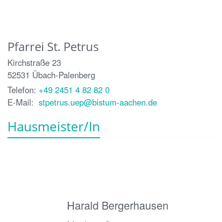
Pfarrei St. Petrus
Kirchstraße 23
52531
Übach-Palenberg
Telefon:
+49 2451 4 82 82 0
E-Mail:
stpetrus.uep@bistum-aachen.de
Hausmeister/In
Harald Bergerhausen