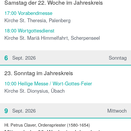
Samstag der 22. Woche im Jahreskreis
17:00
Vorabendmesse
Kirche St. Theresia, Palenberg
18:00
Wortgottesdienst
Kirche St. Mariä Himmelfahrt, Scherpenseel
6
Sept. 2026
Sonntag
23. Sonntag im Jahreskreis
10:00
Heilige Messe / Wort-Gottes-Feier
Kirche St. Dionysius, Übach
9
Sept. 2026
Mittwoch
Hl. Petrus Claver, Ordenspriester (1580-1654)