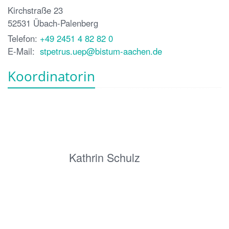
Kirchstraße 23
52531
Übach-Palenberg
Telefon:
+49 2451 4 82 82 0
E-Mail:
stpetrus.uep@bistum-aachen.de
Koordinatorin
Kathrin Schulz