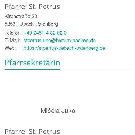
Pfarrei St. Petrus
Kirchstraße 23
52531
Übach-Palenberg
Telefon:
+49 2451 4 82 82 0
E-Mail:
stpetrus.uep@bistum-aachen.de
Web:
https://stpetrus-uebach-palenberg.de
Pfarrsekretärin
Mišela Juko
Pfarrei St. Petrus