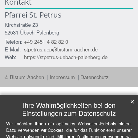
Kontakt
Pfarrei St. Petrus
Kirchstraße 23
52531
Übach-Palenberg
Telefon:
+49 2451 4 82 82 0
E-Mail:
stpetrus.uep@bistum-aachen.de
Web:
https://stpetrus-uebach-palenberg.de
© Bistum Aachen
Impressum
Datenschutz
✕
Ihre Wahlmöglichkeiten bei den
Einstellungen zum Datenschutz
Wir möchten Ihnen ein optimales Webseiten-Erlebnis bieten.
Dazu verwenden wir Cookies, die für das Funktionieren unserer
Website notwendig sind. Mit Ihrer Zustimmung verwenden wir