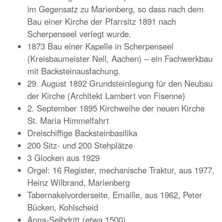
im Gegensatz zu Marienberg, so dass nach dem
Bau einer Kirche der Pfarrsitz 1891 nach
Scherpenseel verlegt wurde.
1873 Bau einer Kapelle in Scherpenseel
(Kreisbaumeister Nell, Aachen) – ein Fachwerkbau
mit Backsteinausfachung.
29. August 1892 Grundsteinlegung für den Neubau
der Kirche (Architekt Lambert von Fisenne)
2. September 1895 Kirchweihe der neuen Kirche
St. Maria Himmelfahrt
Dreischiffige Backsteinbasilika
200 Sitz- und 200 Stehplätze
3 Glocken aus 1929
Orgel: 16 Register, mechanische Traktur, aus 1977,
Heinz Wilbrand, Marienberg
Tabernakelvorderseite, Emaille, aus 1962, Peter
Bücken, Kohlscheid
Anna-Selbdritt (etwa 1500)