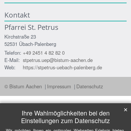
Kontakt
Pfarrei St. Petrus
Kirchstraße 23
52531
Übach-Palenberg
Telefon:
+49 2451 4 82 82 0
E-Mail:
stpetrus.uep@bistum-aachen.de
Web:
https://stpetrus-uebach-palenberg.de
© Bistum Aachen
Impressum
Datenschutz
✕
Ihre Wahlmöglichkeiten bei den
Einstellungen zum Datenschutz
Wir möchten Ihnen ein optimales Webseiten-Erlebnis bieten.