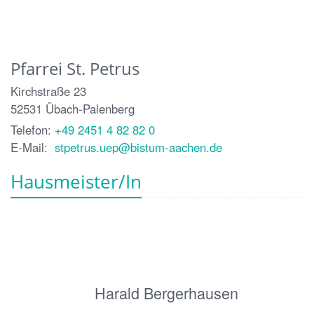
Pfarrei St. Petrus
Kirchstraße 23
52531
Übach-Palenberg
Telefon:
+49 2451 4 82 82 0
E-Mail:
stpetrus.uep@bistum-aachen.de
Hausmeister/In
Harald Bergerhausen