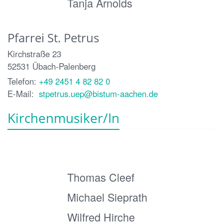
Tanja Arnolds
Pfarrei St. Petrus
Kirchstraße 23
52531
Übach-Palenberg
Telefon:
+49 2451 4 82 82 0
E-Mail:
stpetrus.uep@bistum-aachen.de
Kirchenmusiker/In
Thomas Cleef
Michael Sieprath
Wilfred Hirche