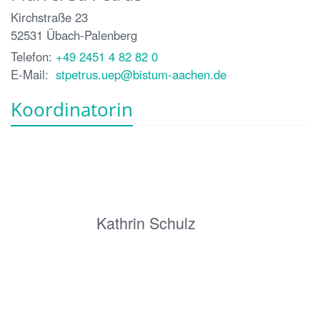
Kirchstraße 23
52531
Übach-Palenberg
Telefon:
+49 2451 4 82 82 0
E-Mail:
stpetrus.uep@bistum-aachen.de
Koordinatorin
Kathrin Schulz