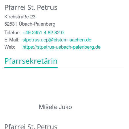
Pfarrei St. Petrus
Kirchstraße 23
52531
Übach-Palenberg
Telefon:
+49 2451 4 82 82 0
E-Mail:
stpetrus.uep@bistum-aachen.de
Web:
https://stpetrus-uebach-palenberg.de
Pfarrsekretärin
Mišela Juko
Pfarrei St. Petrus