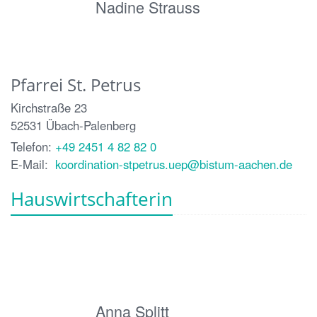
Nadine Strauss
Pfarrei St. Petrus
Kirchstraße 23
52531
Übach-Palenberg
Telefon:
+49 2451 4 82 82 0
E-Mail:
koordination-stpetrus.uep@bistum-aachen.de
Hauswirtschafterin
Anna Splitt