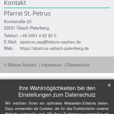
Kontakt
Pfarrei St. Petrus
Kirchstraße 23
52531
Übach-Palenberg
Telefon:
+49 2451 4 82 82 0
E-Mail:
stpetrus.uep@bistum-aachen.de
Web:
https://stpetrus-uebach-palenberg.de
© Bistum Aachen
Impressum
Datenschutz
✕
Ihre Wahlmöglichkeiten bei den
Einstellungen zum Datenschutz
Wir möchten Ihnen ein optimales Webseiten-Erlebnis bieten.
Dazu verwenden wir Cookies, die für das Funktionieren unserer
Website notwendig sind. Mit Ihrer Zustimmung verwenden wir