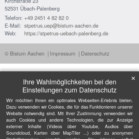
Kirchstraße 23
52531
Übach-Palenberg
Telefon:
+49 2451 4 82 82 0
E-Mail:
stpetrus.uep@bistum-aachen.de
Web:
https://stpetrus-uebach-palenberg.de
© Bistum Aachen
Impressum
Datenschutz
✕
Ihre Wahlmöglichkeiten bei den
Einstellungen zum Datenschutz
Wir möchten Ihnen ein optimales Webseiten-Erlebnis bieten.
Dazu verwenden wir Cookies, die für das Funktionieren unserer
Website notwendig sind. Mit Ihrer Zustimmung verwenden wir
auch Cookies und andere Technologien, die zur Anzeige
externer Inhalte (Videos über Youtube, Audios über
Soundcloud, Karten über MapTiler ...) oder zu anonymen