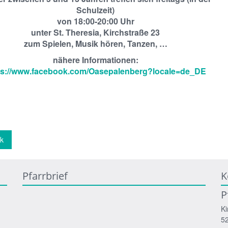
Schulzeit)
von 18:00-20:00 Uhr
unter St. Theresia, Kirchstraße 23
zum Spielen, Musik hören, Tanzen, …
nähere Informationen:
ps://www.facebook.com/Oasepalenberg?locale=de_DE
k
Pfarrbrief
K
P
Ki
5