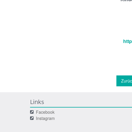
htt
Zurüc
Links
Facebook
Instagram