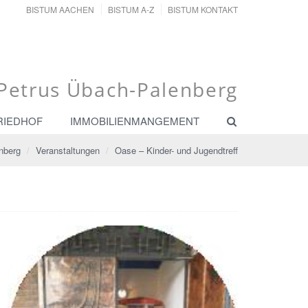
BISTUM AACHEN
BISTUM A-Z
BISTUM KONTAKT
. Petrus Übach-Palenberg
RIEDHOF
IMMOBILIENMANGEMENT
nberg
Veranstaltungen
Oase – Kinder- und Jugendtreff