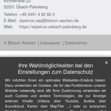
Kirchstraße 23
52531
Übach-Palenberg
Telefon:
+49 2451 4 82 82 0
E-Mail:
stpetrus.uep@bistum-aachen.de
Web:
https://stpetrus-uebach-palenberg.de
© Bistum Aachen
Impressum
Datenschutz
✕
Ihre Wahlmöglichkeiten bei den
Einstellungen zum Datenschutz
Wir möchten Ihnen ein optimales Webseiten-Erlebnis bieten.
Dazu verwenden wir Cookies, die für das Funktionieren unserer
Website notwendig sind. Mit Ihrer Zustimmung verwenden wir
auch Cookies und andere Technologien, die zur Anzeige
externer Inhalte (Videos über Youtube, Audios über
Soundcloud, Karten über MapTiler ...) oder zu anonymen