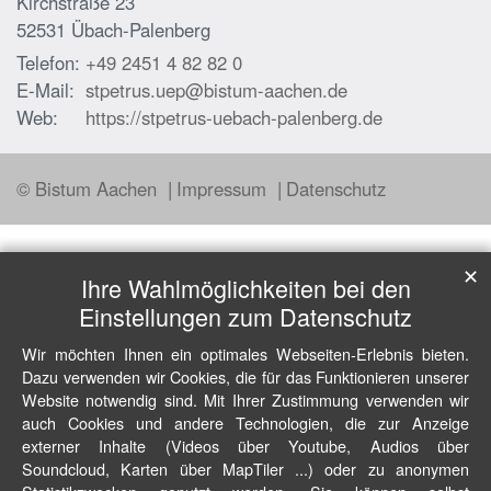
Kirchstraße 23
52531
Übach-Palenberg
Telefon:
+49 2451 4 82 82 0
E-Mail:
stpetrus.uep@bistum-aachen.de
Web:
https://stpetrus-uebach-palenberg.de
© Bistum Aachen
Impressum
Datenschutz
✕
Ihre Wahlmöglichkeiten bei den
Einstellungen zum Datenschutz
Wir möchten Ihnen ein optimales Webseiten-Erlebnis bieten.
Dazu verwenden wir Cookies, die für das Funktionieren unserer
Website notwendig sind. Mit Ihrer Zustimmung verwenden wir
auch Cookies und andere Technologien, die zur Anzeige
externer Inhalte (Videos über Youtube, Audios über
Soundcloud, Karten über MapTiler ...) oder zu anonymen