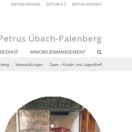
BISTUM AACHEN
BISTUM A-Z
BISTUM KONTAKT
. Petrus Übach-Palenberg
RIEDHOF
IMMOBILIENMANGEMENT
nberg
Veranstaltungen
Oase – Kinder- und Jugendtreff