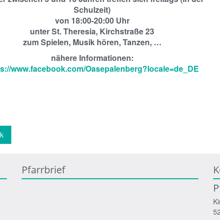
Schulzeit)
von 18:00-20:00 Uhr
unter St. Theresia, Kirchstraße 23
zum Spielen, Musik hören, Tanzen, …
nähere Informationen:
ps://www.facebook.com/Oasepalenberg?locale=de_DE
k
Pfarrbrief
K
P
Ki
5