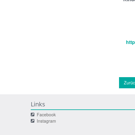
htt
Zurüc
Links
Facebook
Instagram