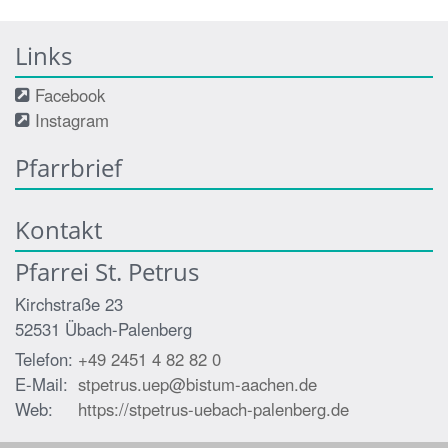
Links
Facebook
Instagram
Pfarrbrief
Kontakt
Pfarrei St. Petrus
Kirchstraße 23
52531
Übach-Palenberg
Telefon:
+49 2451 4 82 82 0
E-Mail:
stpetrus.uep@bistum-aachen.de
Web:
https://stpetrus-uebach-palenberg.de