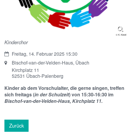
© K. Kosel
Kinderchor
Datum:
Freitag, 14. Februar 2025 15:30
Ort:
Bischof-van-der-Velden-Haus, Übach
Kirchplatz 11
52531
Übach-Palenberg
Kinder ab dem Vorschulalter, die gerne singen, treffen
sich freitags (
in der Schulzeit
) von 15:30-16:30 im
Bischof-van-der-Velden-Haus, Kirchplatz 11.
Zurück