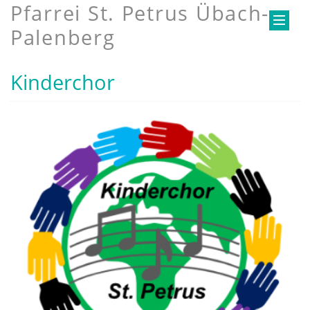
Pfarrei St. Petrus Übach-
Palenberg
Kinderchor