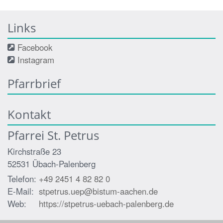
Links
Facebook
Instagram
Pfarrbrief
Kontakt
Pfarrei St. Petrus
Kirchstraße 23
52531
Übach-Palenberg
Telefon:
+49 2451 4 82 82 0
E-Mail:
stpetrus.uep@bistum-aachen.de
Web:
https://stpetrus-uebach-palenberg.de