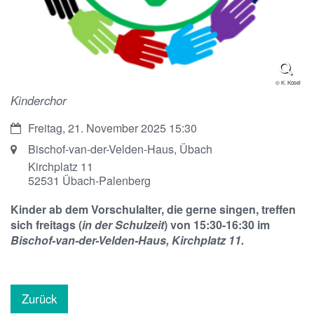
© K. Kosel
Kinderchor
Datum:
Freitag, 21. November 2025 15:30
Ort:
Bischof-van-der-Velden-Haus, Übach
Kirchplatz 11
52531
Übach-Palenberg
Kinder ab dem Vorschulalter, die gerne singen, treffen
sich freitags (
in der Schulzeit
) von 15:30-16:30 im
Bischof-van-der-Velden-Haus, Kirchplatz 11.
Zurück