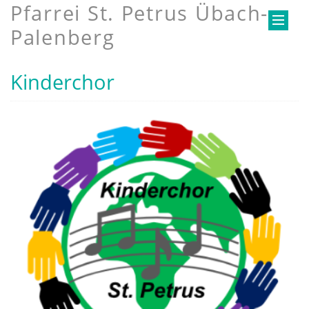
Pfarrei St. Petrus Übach-
Palenberg
Kinderchor