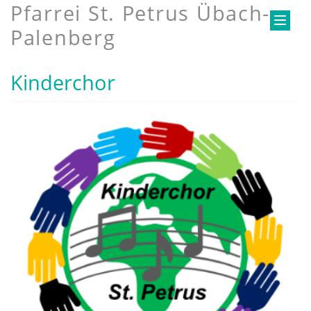
Pfarrei St. Petrus Übach-
Palenberg
Kinderchor