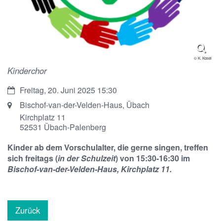
© K. Kosel
Kinderchor
Datum:
Freitag, 20. Juni 2025 15:30
Ort:
Bischof-van-der-Velden-Haus, Übach
Kirchplatz 11
52531
Übach-Palenberg
Kinder ab dem Vorschulalter, die gerne singen, treffen
sich freitags (
in der Schulzeit
) von 15:30-16:30 im
Bischof-van-der-Velden-Haus, Kirchplatz 11.
Zurück