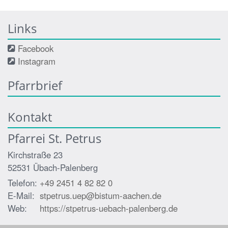
Links
Facebook
Instagram
Pfarrbrief
Kontakt
Pfarrei St. Petrus
Kirchstraße 23
52531
Übach-Palenberg
Telefon:
+49 2451 4 82 82 0
E-Mail:
stpetrus.uep@bistum-aachen.de
Web:
https://stpetrus-uebach-palenberg.de