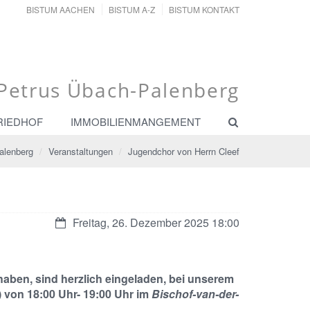
BISTUM AACHEN
BISTUM A-Z
BISTUM KONTAKT
. Petrus Übach-Palenberg
RIEDHOF
IMMOBILIENMANGEMENT
alenberg
Veranstaltungen
Jugendchor von Herrn Cleef
Datum:
Freitag, 26. Dezember 2025 18:00
haben, sind herzlich eingeladen, bei unserem
) von 18:00 Uhr- 19:00 Uhr im
Bischof-van-der-