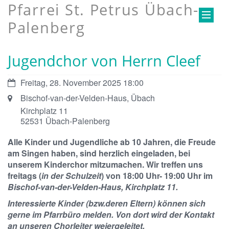
Pfarrei St. Petrus Übach-
Palenberg
Jugendchor von Herrn Cleef
Datum:
Freitag, 28. November 2025 18:00
Ort:
Bischof-van-der-Velden-Haus, Übach
Kirchplatz 11
52531
Übach-Palenberg
Alle Kinder und Jugendliche ab 10 Jahren, die Freude
am Singen haben, sind herzlich eingeladen, bei
unserem Kinderchor mitzumachen. Wir treffen uns
freitags (
in der Schulzeit
) von 18:00 Uhr- 19:00 Uhr im
Bischof-van-der-Velden-Haus, Kirchplatz 11.
Interessierte Kinder (bzw.deren Eltern) können sich
gerne im Pfarrbüro melden. Von dort wird der Kontakt
an unseren Chorleiter weiergeleitet.