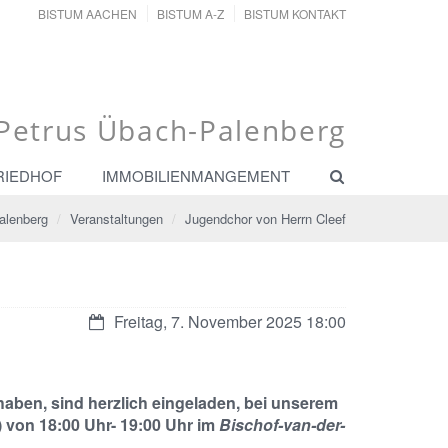
BISTUM AACHEN
BISTUM A-Z
BISTUM KONTAKT
. Petrus Übach-Palenberg
RIEDHOF
IMMOBILIENMANGEMENT
alenberg
Veranstaltungen
Jugendchor von Herrn Cleef
Datum:
Freitag, 7. November 2025 18:00
haben, sind herzlich eingeladen, bei unserem
) von 18:00 Uhr- 19:00 Uhr im
Bischof-van-der-