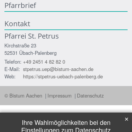
Pfarrbrief
Kontakt
Pfarrei St. Petrus
Kirchstraße 23
52531
Übach-Palenberg
Telefon:
+49 2451 4 82 82 0
E-Mail:
stpetrus.uep@bistum-aachen.de
Web:
https://stpetrus-uebach-palenberg.de
© Bistum Aachen
Impressum
Datenschutz
✕
Ihre Wahlmöglichkeiten bei den
Einstellungen zum Datenschutz