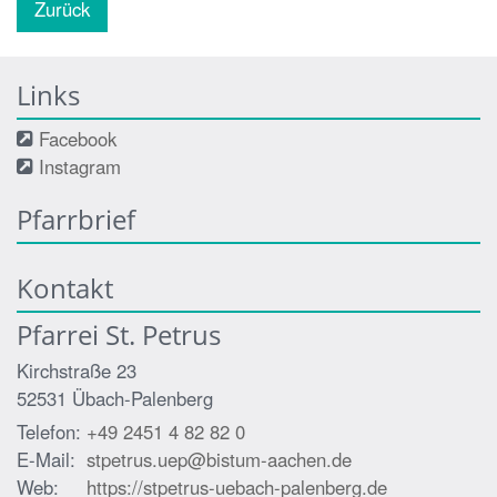
Zurück
Links
Facebook
Instagram
Pfarrbrief
Kontakt
Pfarrei St. Petrus
Kirchstraße 23
52531
Übach-Palenberg
Telefon:
+49 2451 4 82 82 0
E-Mail:
stpetrus.uep@bistum-aachen.de
Web:
https://stpetrus-uebach-palenberg.de