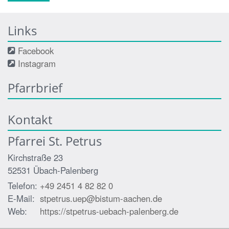
Links
Facebook
Instagram
Pfarrbrief
Kontakt
Pfarrei St. Petrus
Kirchstraße 23
52531
Übach-Palenberg
Telefon:
+49 2451 4 82 82 0
E-Mail:
stpetrus.uep@bistum-aachen.de
Web:
https://stpetrus-uebach-palenberg.de