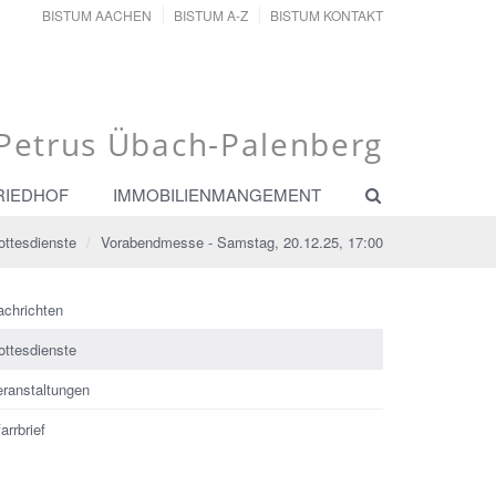
BISTUM AACHEN
BISTUM A-Z
BISTUM KONTAKT
. Petrus Übach-Palenberg
RIEDHOF
IMMOBILIENMANGEMENT
ottesdienste
Vorabendmesse - Samstag, 20.12.25, 17:00
achrichten
ottesdienste
eranstaltungen
arrbrief