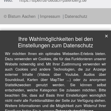
Web:
https://stpetrus-uebach-palenberg.de
© Bistum Aachen
Impressum
Datenschutz
✕
Ihre Wahlmöglichkeiten bei den
Einstellungen zum Datenschutz
Wir möchten Ihnen ein optimales Webseiten-Erlebnis bieten.
Dazu verwenden wir Cookies, die für das Funktionieren unserer
Website notwendig sind. Mit Ihrer Zustimmung verwenden wir
auch Cookies und andere Technologien, die zur Anzeige
externer Inhalte (Videos über Youtube, Audios über
Soundcloud, Karten über MapTiler ...) oder zu anonymen
Statistikzwecken genutzt werden. Sie können selbst
entscheiden, welche Kategorien Sie zulassen möchten. Bitte
beachten Sie, dass auf Basis Ihrer Einstellungen womöglich
nicht mehr alle Funktionalitäten der Seite zur Verfügung stehen.
Weitere Informationen und die Möglichkeit zum Widerruf Ihrer
Einwillung finden Sie in unserer
.
Datenschutzerklärung