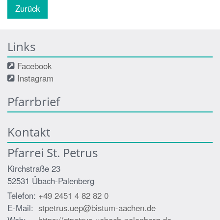
Zurück
Links
Facebook
Instagram
Pfarrbrief
Kontakt
Pfarrei St. Petrus
Kirchstraße 23
52531
Übach-Palenberg
Telefon:
+49 2451 4 82 82 0
E-Mail:
stpetrus.uep@bistum-aachen.de