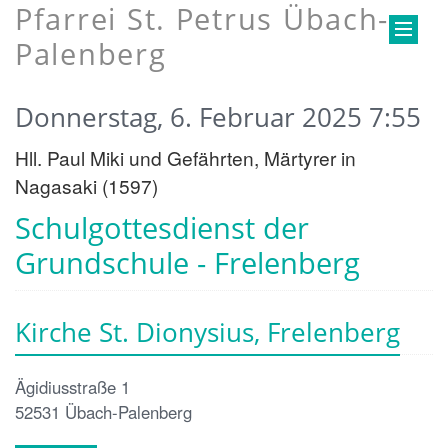
Pfarrei St. Petrus Übach-
Palenberg
Donnerstag, 6. Februar 2025 7:55
Hll. Paul Miki und Gefährten, Märtyrer in
Nagasaki (1597)
Schulgottesdienst der
Grundschule - Frelenberg
Kirche St. Dionysius, Frelenberg
Ägidiusstraße 1
52531
Übach-Palenberg