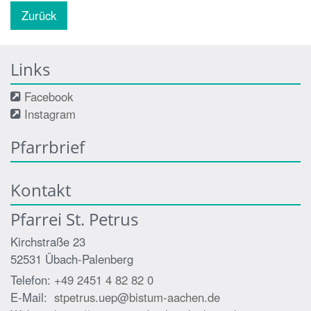
Zurück
Links
Facebook
Instagram
Pfarrbrief
Kontakt
Pfarrei St. Petrus
Kirchstraße 23
52531
Übach-Palenberg
Telefon:
+49 2451 4 82 82 0
E-Mail:
stpetrus.uep@bistum-aachen.de