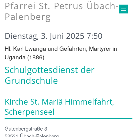
Pfarrei St. Petrus Übach-
Palenberg
Dienstag, 3. Juni 2025 7:50
Hl. Karl Lwanga und Gefährten, Märtyrer in
Uganda (1886)
Schulgottesdienst der
Grundschule
Kirche St. Mariä Himmelfahrt,
Scherpenseel
Gutenbergstraße 3
52531
Übach-Palenberg