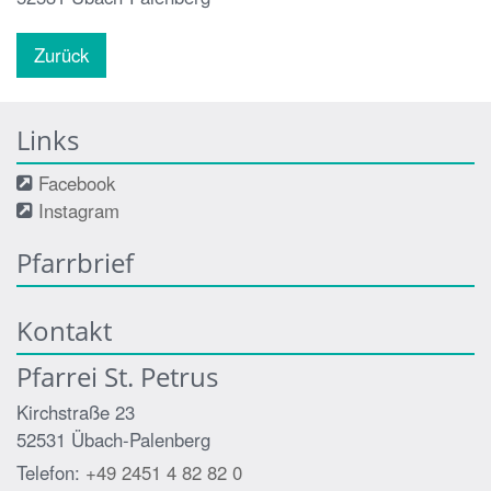
Zurück
Links
Facebook
Instagram
Pfarrbrief
Kontakt
Pfarrei St. Petrus
Kirchstraße 23
52531
Übach-Palenberg
Telefon:
+49 2451 4 82 82 0