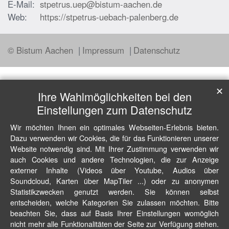
E-Mail:
stpetrus.uep@bistum-aachen.de
Web:
https://stpetrus-uebach-palenberg.de
© Bistum Aachen
Impressum
Datenschutz
✕
Ihre Wahlmöglichkeiten bei den
Einstellungen zum Datenschutz
Wir möchten Ihnen ein optimales Webseiten-Erlebnis bieten.
Dazu verwenden wir Cookies, die für das Funktionieren unserer
Website notwendig sind. Mit Ihrer Zustimmung verwenden wir
auch Cookies und andere Technologien, die zur Anzeige
externer Inhalte (Videos über Youtube, Audios über
Soundcloud, Karten über MapTiler ...) oder zu anonymen
Statistikzwecken genutzt werden. Sie können selbst
entscheiden, welche Kategorien Sie zulassen möchten. Bitte
beachten Sie, dass auf Basis Ihrer Einstellungen womöglich
nicht mehr alle Funktionalitäten der Seite zur Verfügung stehen.