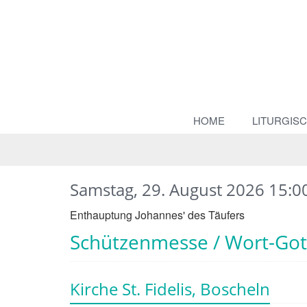
HOME
LITURGIS
Samstag, 29. August 2026 15:00
Enthauptung Johannes' des Täufers
Schützenmesse / Wort-Got
Kirche St. Fidelis, Boscheln