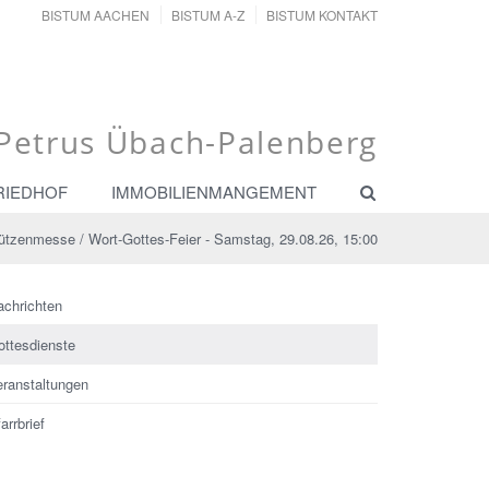
BISTUM AACHEN
BISTUM A-Z
BISTUM KONTAKT
. Petrus Übach-Palenberg
RIEDHOF
IMMOBILIENMANGEMENT
tzenmesse / Wort-Gottes-Feier - Samstag, 29.08.26, 15:00
achrichten
ottesdienste
eranstaltungen
arrbrief