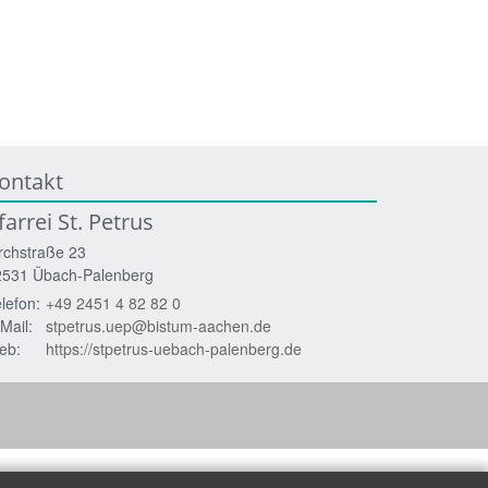
ontakt
farrei St. Petrus
rchstraße 23
2531
Übach-Palenberg
lefon:
+49 2451 4 82 82 0
Mail:
stpetrus.uep@bistum-aachen.de
eb:
https://stpetrus-uebach-palenberg.de