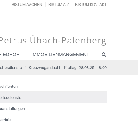
BISTUM AACHEN
BISTUM A-Z
BISTUM KONTAKT
. Petrus Übach-Palenberg
RIEDHOF
IMMOBILIENMANGEMENT
ottesdienste
Kreuzwegandacht - Freitag, 28.03.25, 18:00
achrichten
ottesdienste
eranstaltungen
arrbrief