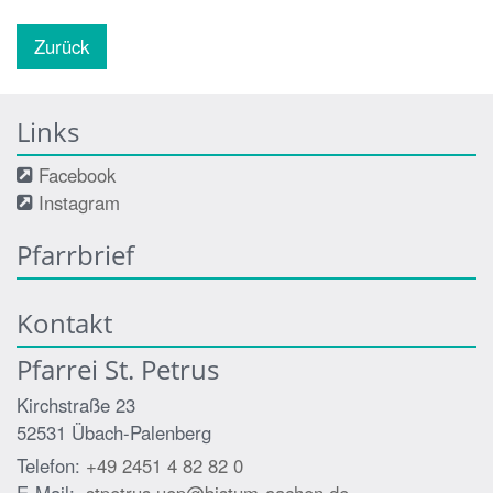
Zurück
Links
Facebook
Instagram
Pfarrbrief
Kontakt
Pfarrei St. Petrus
Kirchstraße 23
52531
Übach-Palenberg
Telefon:
+49 2451 4 82 82 0