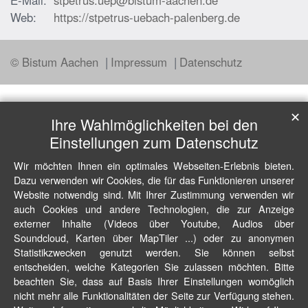
E-Mail:
stpetrus.uep@bistum-aachen.de
Web:
https://stpetrus-uebach-palenberg.de
© Bistum Aachen
Impressum
Datenschutz
✕
Ihre Wahlmöglichkeiten bei den
Einstellungen zum Datenschutz
Wir möchten Ihnen ein optimales Webseiten-Erlebnis bieten.
Dazu verwenden wir Cookies, die für das Funktionieren unserer
Website notwendig sind. Mit Ihrer Zustimmung verwenden wir
auch Cookies und andere Technologien, die zur Anzeige
externer Inhalte (Videos über Youtube, Audios über
Soundcloud, Karten über MapTiler ...) oder zu anonymen
Statistikzwecken genutzt werden. Sie können selbst
entscheiden, welche Kategorien Sie zulassen möchten. Bitte
beachten Sie, dass auf Basis Ihrer Einstellungen womöglich
nicht mehr alle Funktionalitäten der Seite zur Verfügung stehen.