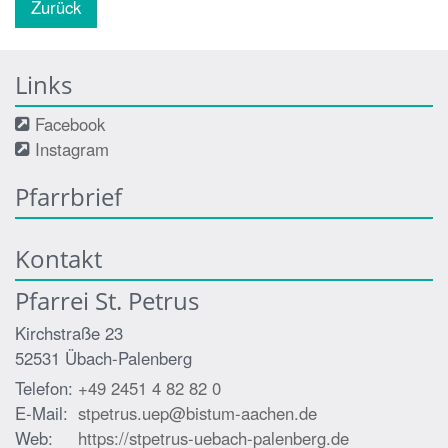
Zurück
Links
Facebook
Instagram
Pfarrbrief
Kontakt
Pfarrei St. Petrus
Kirchstraße 23
52531
Übach-Palenberg
Telefon:
+49 2451 4 82 82 0
E-Mail:
stpetrus.uep@bistum-aachen.de
Web:
https://stpetrus-uebach-palenberg.de