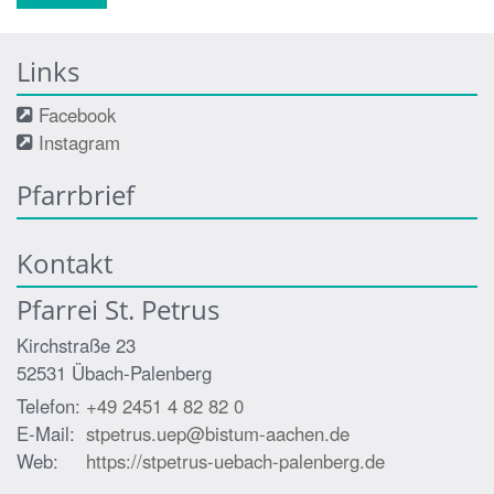
Links
Facebook
Instagram
Pfarrbrief
Kontakt
Pfarrei St. Petrus
Kirchstraße 23
52531
Übach-Palenberg
Telefon:
+49 2451 4 82 82 0
E-Mail:
stpetrus.uep@bistum-aachen.de
Web:
https://stpetrus-uebach-palenberg.de