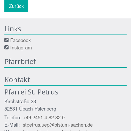
Zurück
Links
Facebook
Instagram
Pfarrbrief
Kontakt
Pfarrei St. Petrus
Kirchstraße 23
52531
Übach-Palenberg
Telefon:
+49 2451 4 82 82 0
E-Mail:
stpetrus.uep@bistum-aachen.de