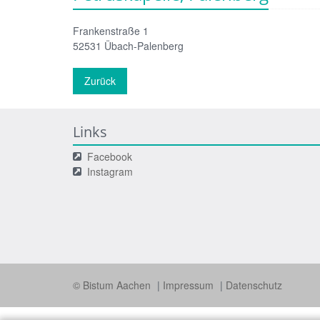
Frankenstraße 1
52531
Übach-Palenberg
Zurück
Links
Facebook
Instagram
© Bistum Aachen
Impressum
Datenschutz