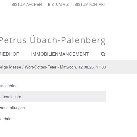
BISTUM AACHEN
BISTUM A-Z
BISTUM KONTAKT
. Petrus Übach-Palenberg
RIEDHOF
IMMOBILIENMANGEMENT
ilige Messe / Wort-Gottes-Feier - Mittwoch, 12.08.26, 17:00
achrichten
ottesdienste
eranstaltungen
arrbrief