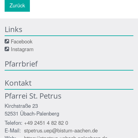
Zurück
Links
Facebook
Instagram
Pfarrbrief
Kontakt
Pfarrei St. Petrus
Kirchstraße 23
52531
Übach-Palenberg
Telefon:
+49 2451 4 82 82 0
E-Mail:
stpetrus.uep@bistum-aachen.de