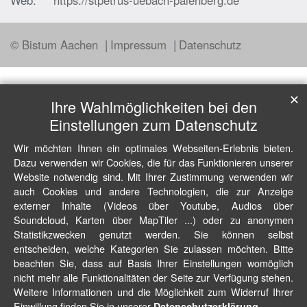
Web:
https://stpetrus-uebach-palenberg.de
© Bistum Aachen
Impressum
Datenschutz
✕
Ihre Wahlmöglichkeiten bei den
Einstellungen zum Datenschutz
Wir möchten Ihnen ein optimales Webseiten-Erlebnis bieten.
Dazu verwenden wir Cookies, die für das Funktionieren unserer
Website notwendig sind. Mit Ihrer Zustimmung verwenden wir
auch Cookies und andere Technologien, die zur Anzeige
externer Inhalte (Videos über Youtube, Audios über
Soundcloud, Karten über MapTiler ...) oder zu anonymen
Statistikzwecken genutzt werden. Sie können selbst
entscheiden, welche Kategorien Sie zulassen möchten. Bitte
beachten Sie, dass auf Basis Ihrer Einstellungen womöglich
nicht mehr alle Funktionalitäten der Seite zur Verfügung stehen.
Weitere Informationen und die Möglichkeit zum Widerruf Ihrer
Einwillung finden Sie in unserer
.
Datenschutzerklärung