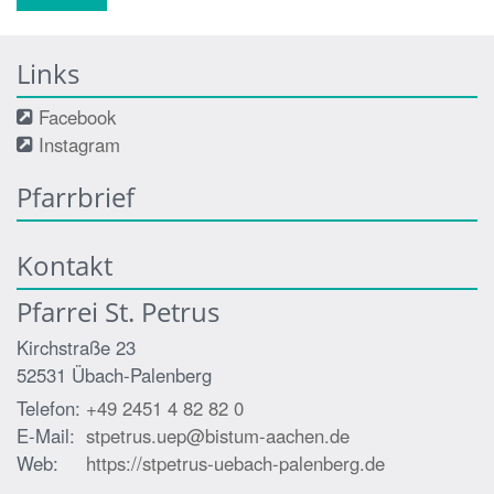
Links
Facebook
Instagram
Pfarrbrief
Kontakt
Pfarrei St. Petrus
Kirchstraße 23
52531
Übach-Palenberg
Telefon:
+49 2451 4 82 82 0
E-Mail:
stpetrus.uep@bistum-aachen.de
Web:
https://stpetrus-uebach-palenberg.de