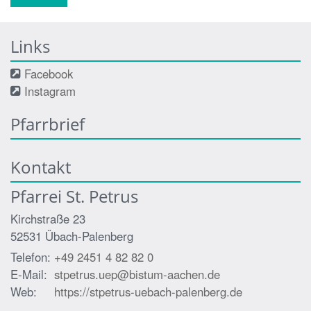
Links
Facebook
Instagram
Pfarrbrief
Kontakt
Pfarrei St. Petrus
Kirchstraße 23
52531
Übach-Palenberg
Telefon:
+49 2451 4 82 82 0
E-Mail:
stpetrus.uep@bistum-aachen.de
Web:
https://stpetrus-uebach-palenberg.de