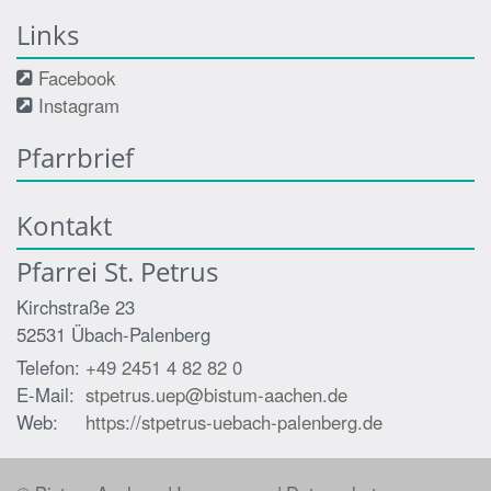
Links
Facebook
Instagram
Pfarrbrief
Kontakt
Pfarrei St. Petrus
Kirchstraße 23
52531
Übach-Palenberg
Telefon:
+49 2451 4 82 82 0
E-Mail:
stpetrus.uep@bistum-aachen.de
Web:
https://stpetrus-uebach-palenberg.de