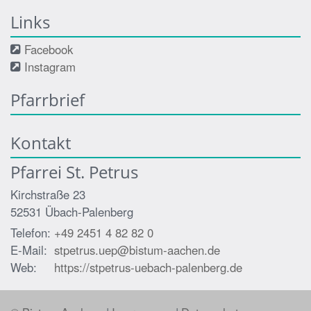
Links
Facebook
Instagram
Pfarrbrief
Kontakt
Pfarrei St. Petrus
Kirchstraße 23
52531
Übach-Palenberg
Telefon:
+49 2451 4 82 82 0
E-Mail:
stpetrus.uep@bistum-aachen.de
Web:
https://stpetrus-uebach-palenberg.de