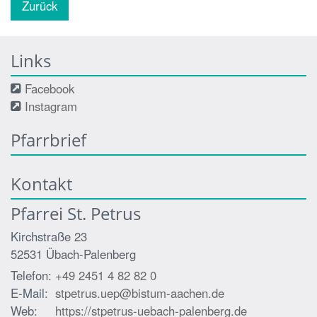
Zurück
Links
Facebook
Instagram
Pfarrbrief
Kontakt
Pfarrei St. Petrus
Kirchstraße 23
52531
Übach-Palenberg
Telefon:
+49 2451 4 82 82 0
E-Mail:
stpetrus.uep@bistum-aachen.de
Web:
https://stpetrus-uebach-palenberg.de