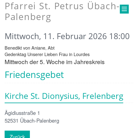
Pfarrei St. Petrus Übach-
Palenberg
Mittwoch, 11. Februar 2026 18:00
Benedikt von Aniane, Abt
Gedenktag Unserer Lieben Frau in Lourdes
Mittwoch der 5. Woche im Jahreskreis
Friedensgebet
Kirche St. Dionysius, Frelenberg
Ägidiusstraße 1
52531
Übach-Palenberg
Zurück