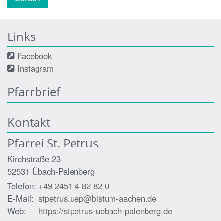
Links
Facebook
Instagram
Pfarrbrief
Kontakt
Pfarrei St. Petrus
Kirchstraße 23
52531
Übach-Palenberg
Telefon:
+49 2451 4 82 82 0
E-Mail:
stpetrus.uep@bistum-aachen.de
Web:
https://stpetrus-uebach-palenberg.de