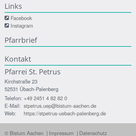
Links
Facebook
Instagram
Pfarrbrief
Kontakt
Pfarrei St. Petrus
Kirchstraße 23
52531
Übach-Palenberg
Telefon:
+49 2451 4 82 82 0
E-Mail:
stpetrus.uep@bistum-aachen.de
Web:
https://stpetrus-uebach-palenberg.de
© Bistum Aachen
Impressum
Datenschutz