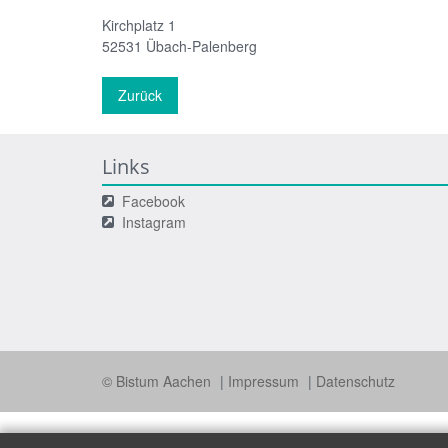
Kirchplatz 1
52531
Übach-Palenberg
Zurück
Links
Facebook
Instagram
© Bistum Aachen
Impressum
Datenschutz