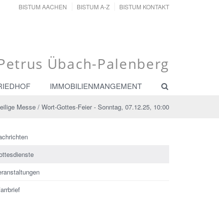
BISTUM AACHEN
BISTUM A-Z
BISTUM KONTAKT
. Petrus Übach-Palenberg
RIEDHOF
IMMOBILIENMANGEMENT
eilige Messe / Wort-Gottes-Feier - Sonntag, 07.12.25, 10:00
achrichten
ottesdienste
eranstaltungen
arrbrief