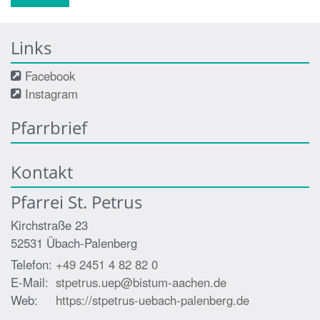
Links
Facebook
Instagram
Pfarrbrief
Kontakt
Pfarrei St. Petrus
Kirchstraße 23
52531
Übach-Palenberg
Telefon:
+49 2451 4 82 82 0
E-Mail:
stpetrus.uep@bistum-aachen.de
Web:
https://stpetrus-uebach-palenberg.de