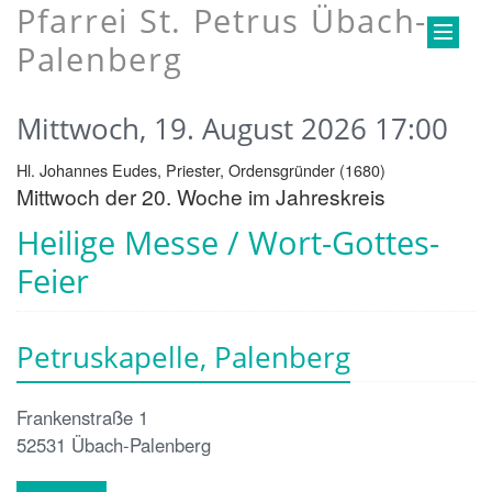
Pfarrei St. Petrus Übach-
Palenberg
Mittwoch, 19. August 2026 17:00
Hl. Johannes Eudes, Priester, Ordensgründer (1680)
Mittwoch der 20. Woche im Jahreskreis
Heilige Messe / Wort-Gottes-
Feier
Petruskapelle, Palenberg
Frankenstraße 1
52531
Übach-Palenberg