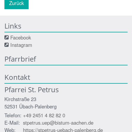
Zurück
Links
Facebook
Instagram
Pfarrbrief
Kontakt
Pfarrei St. Petrus
Kirchstraße 23
52531
Übach-Palenberg
Telefon:
+49 2451 4 82 82 0
E-Mail:
stpetrus.uep@bistum-aachen.de
Web:
https://stpetrus-uebach-palenberg.de