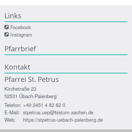
Links
Facebook
Instagram
Pfarrbrief
Kontakt
Pfarrei St. Petrus
Kirchstraße 23
52531
Übach-Palenberg
Telefon:
+49 2451 4 82 82 0
E-Mail:
stpetrus.uep@bistum-aachen.de
Web:
https://stpetrus-uebach-palenberg.de