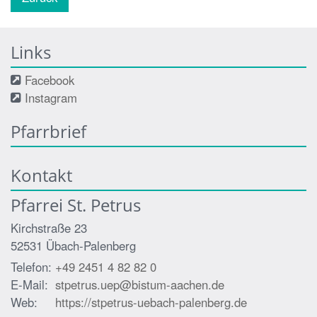
Links
Facebook
Instagram
Pfarrbrief
Kontakt
Pfarrei St. Petrus
Kirchstraße 23
52531
Übach-Palenberg
Telefon:
+49 2451 4 82 82 0
E-Mail:
stpetrus.uep@bistum-aachen.de
Web:
https://stpetrus-uebach-palenberg.de