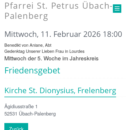
Pfarrei St. Petrus Übach-
Palenberg
Mittwoch, 11. Februar 2026 18:00
Benedikt von Aniane, Abt
Gedenktag Unserer Lieben Frau in Lourdes
Mittwoch der 5. Woche im Jahreskreis
Friedensgebet
Kirche St. Dionysius, Frelenberg
Ägidiusstraße 1
52531
Übach-Palenberg
Zurück