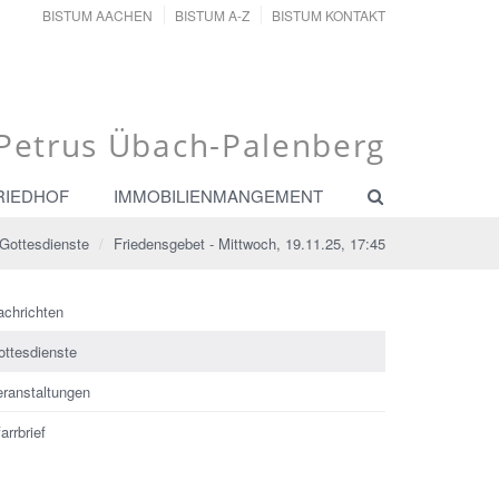
BISTUM AACHEN
BISTUM A-Z
BISTUM KONTAKT
. Petrus Übach-Palenberg
RIEDHOF
IMMOBILIENMANGEMENT
Gottesdienste
Friedensgebet - Mittwoch, 19.11.25, 17:45
achrichten
ottesdienste
eranstaltungen
arrbrief