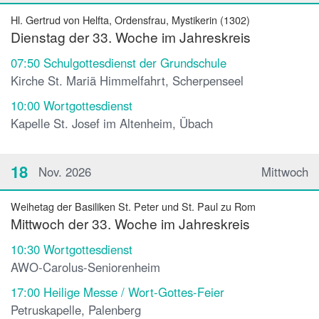
Hl. Gertrud von Helfta, Ordensfrau, Mystikerin (1302)
Dienstag der 33. Woche im Jahreskreis
07:50
Schulgottesdienst der Grundschule
Kirche St. Mariä Himmelfahrt, Scherpenseel
10:00
Wortgottesdienst
Kapelle St. Josef im Altenheim, Übach
18
Nov. 2026
Mittwoch
Weihetag der Basiliken St. Peter und St. Paul zu Rom
Mittwoch der 33. Woche im Jahreskreis
10:30
Wortgottesdienst
AWO-Carolus-Seniorenheim
17:00
Heilige Messe / Wort-Gottes-Feier
Petruskapelle, Palenberg