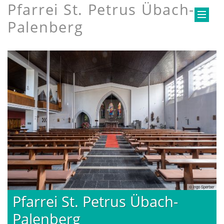
Pfarrei St. Petrus Übach-
Palenberg
© Ingo Sperber
 Übach-
Pfarrei St. Petrus Ü
Palenberg