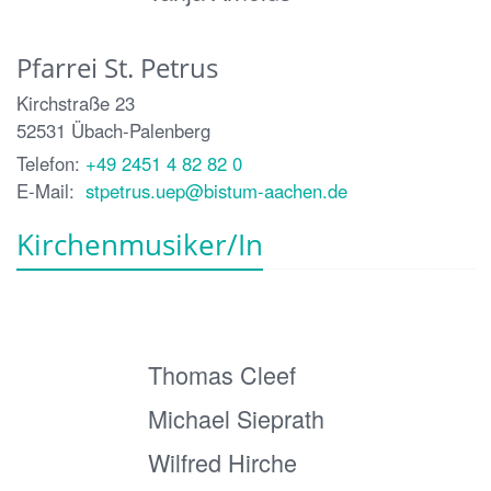
Pfarrei St. Petrus
Kirchstraße 23
52531
Übach-Palenberg
Telefon:
+49 2451 4 82 82 0
E-Mail:
stpetrus.uep@bistum-aachen.de
Kirchenmusiker/In
Thomas Cleef
Michael Sieprath
Wilfred Hirche