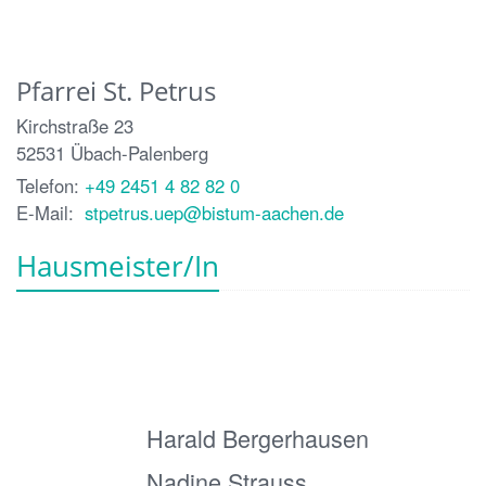
Pfarrei St. Petrus
Kirchstraße 23
52531
Übach-Palenberg
Telefon:
+49 2451 4 82 82 0
E-Mail:
stpetrus.uep@bistum-aachen.de
Hausmeister/In
Harald Bergerhausen
Nadine Strauss