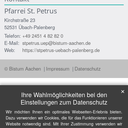
Pfarrei St. Petrus
Kirchstraße 23
52531
Übach-Palenberg
Telefon:
+49 2451 4 82 82 0
E-Mail:
stpetrus.uep@bistum-aachen.de
Web:
https://stpetrus-uebach-palenberg.de
© Bistum Aachen
Impressum
Datenschutz
✕
Ihre Wahlmöglichkeiten bei den
Einstellungen zum Datenschutz
Wir möchten Ihnen ein optimales Webseiten-Erlebnis bieten.
Dazu verwenden wir Cookies, die für das Funktionieren unserer
Website notwendig sind. Mit Ihrer Zustimmung verwenden wir