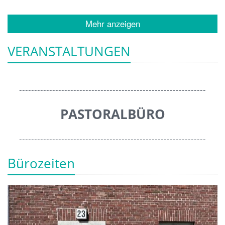
Mehr anzeigen
VERANSTALTUNGEN
--------------------------------------------------------------
PASTORALBÜRO
--------------------------------------------------------------
Bürozeiten