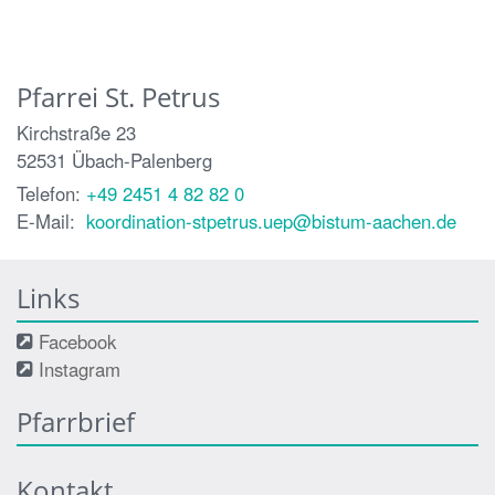
Pfarrei St. Petrus
Kirchstraße 23
52531
Übach-Palenberg
Telefon:
+49 2451 4 82 82 0
E-Mail:
koordination-stpetrus.uep@bistum-aachen.de
Links
Facebook
Instagram
Pfarrbrief
Kontakt