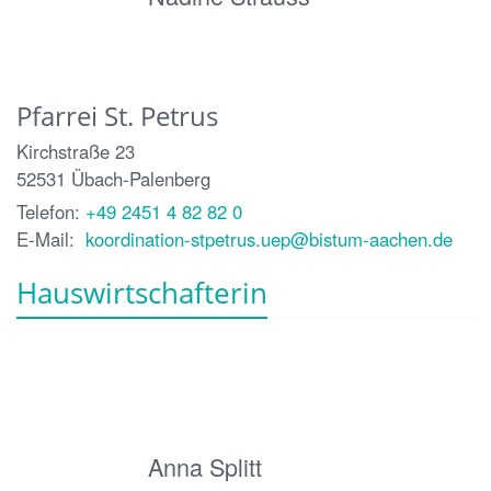
Pfarrei St. Petrus
Kirchstraße 23
52531
Übach-Palenberg
Telefon:
+49 2451 4 82 82 0
E-Mail:
koordination-stpetrus.uep@bistum-aachen.de
Hauswirtschafterin
Anna Splitt