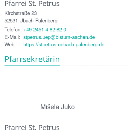
Pfarrei St. Petrus
Kirchstraße 23
52531
Übach-Palenberg
Telefon:
+49 2451 4 82 82 0
E-Mail:
stpetrus.uep@bistum-aachen.de
Web:
https://stpetrus-uebach-palenberg.de
Pfarrsekretärin
Mišela Juko
Pfarrei St. Petrus