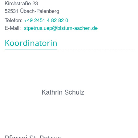
Kirchstraße 23
52531
Übach-Palenberg
Telefon:
+49 2451 4 82 82 0
E-Mail:
stpetrus.uep@bistum-aachen.de
Koordinatorin
Kathrin Schulz
Pfarrei St. Petrus