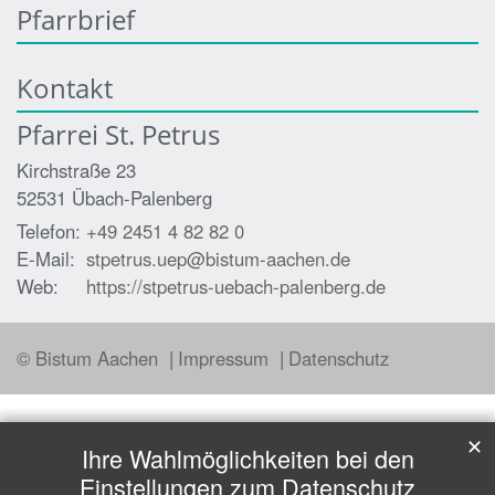
Pfarrbrief
Kontakt
Pfarrei St. Petrus
Kirchstraße 23
52531
Übach-Palenberg
Telefon:
+49 2451 4 82 82 0
E-Mail:
stpetrus.uep@bistum-aachen.de
Web:
https://stpetrus-uebach-palenberg.de
© Bistum Aachen
Impressum
Datenschutz
✕
Ihre Wahlmöglichkeiten bei den
Einstellungen zum Datenschutz